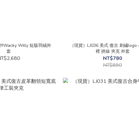
Wacky Willy 短版羽絨外
（現貨）LJ036 美式 復古 刺繡log
套
裡 拼線 夾克 外套
T$2,680
NT$780
NT$890