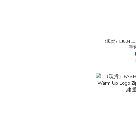
（現貨）LJ004
手