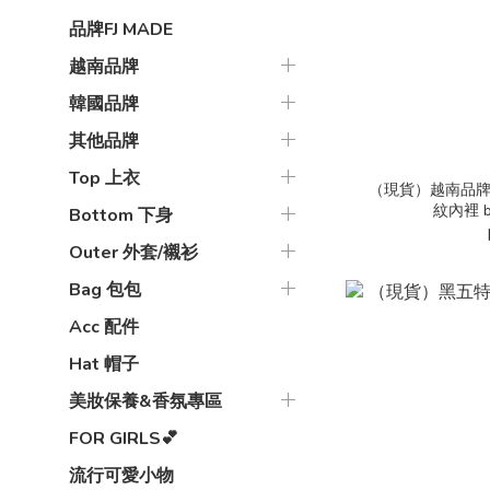
品牌FJ MADE
越南品牌
韓國品牌
其他品牌
Top 上衣
（現貨）越南品牌 FAB
紋內裡 b
Bottom 下身
Outer 外套/襯衫
Bag 包包
Acc 配件
Hat 帽子
美妝保養&香氛專區
FOR GIRLS💕
流行可愛小物