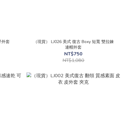
仔外套
（現貨） LJ026 美式 復古 Boxy 短寬 雙拉鍊
連帽外套
NT$750
NT$1,080