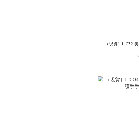
（現貨）LJ032
N