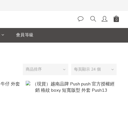
閱
會員等級
商品排序
每頁顯示 24 個