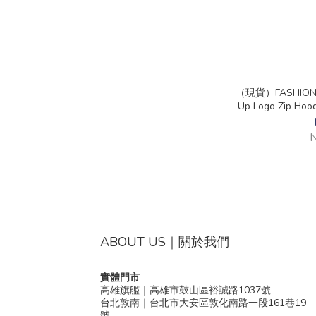
（現貨）FASHIONJU
Up Logo Zip Ho
N
ABOUT US｜關於我們
實體門市
高雄旗艦｜高雄市鼓山區裕誠路1037號
台北敦南｜台北市大安區敦化南路一段161巷19
號