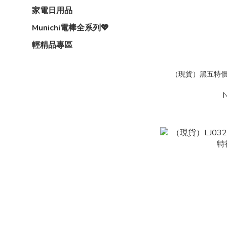
家電日用品
Munichi電棒全系列💖
輕精品專區
（現貨）黑五特價!!!
N