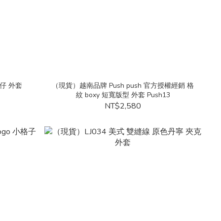
牛仔 外套
（現貨）越南品牌 Push push 官方授權經銷 格
紋 boxy 短寬版型 外套 Push13
NT$2,580