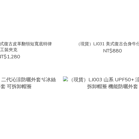
 美式復古皮革翻領短寬底特律
（現貨）LJ031 美式復古合身牛
工裝夾克
NT$880
T$1,280