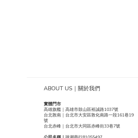
ABOUT US｜關於我們
實體門市
高雄旗艦｜高雄市鼓山區裕誠路1037號
台北敦南｜台北市大安區敦化南路一段161巷19
號
台北赤峰｜台北市大同區赤峰街33巷7號
公司名稱｜
跳潮商行81055497