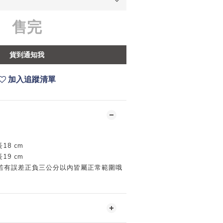
售完
貨到通知我
加入追蹤清單
18 cm
19 cm
若有誤差正負三公分以內皆屬正常範圍哦