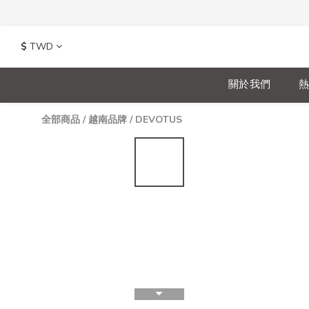
$
TWD
關於我們
熱
全部商品
/
越南品牌
/
DEVOTUS