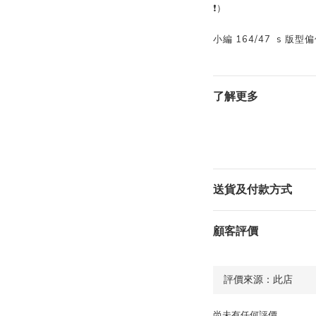
❗️）
小編 164/47 s 版型
了解更多
送貨及付款方式
顧客評價
尚未有任何評價