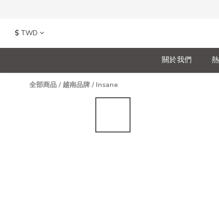
$
TWD
關於我們
熱
全部商品
/
越南品牌
/
Insane