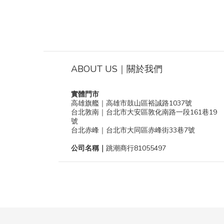
ABOUT US｜關於我們
實體門市
高雄旗艦｜高雄市鼓山區裕誠路1037號
台北敦南｜台北市大安區敦化南路一段161巷19
號
台北赤峰｜台北市大同區赤峰街33巷7號
公司名稱｜
跳潮商行81055497