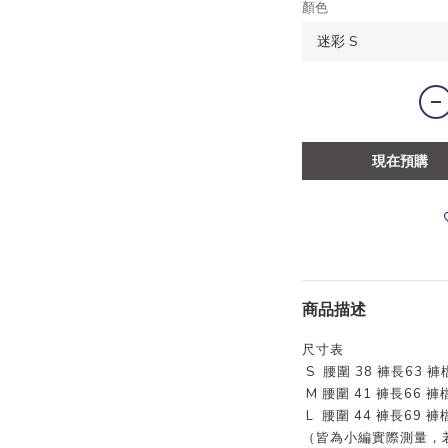
顏色
現在預購
商品描述
尺寸表
S 腰圍 38 褲長63 褲
M 腰圍 41 褲長66 褲
L 腰圍 44 褲長69 褲
（皆為小編實際測量，