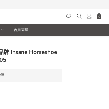
閱
會員等級
立即購買
Insane Horseshoe
05
免運