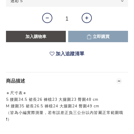
加入購物車
立即購買
加入追蹤清單
商品描述
🔹尺寸表🔹
S 腰圍34.5 裙長26 褲檔23 大腿圍23 臀圍48 cm
M 腰圍35 裙長26.5 褲檔24 大腿圍24 臀圍49 cm
（皆為小編實際測量，若有誤差正負三公分以內皆屬正常範圍哦
❗️）