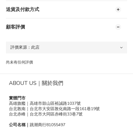
送貨及付款方式
顧客評價
尚未有任何評價
ABOUT US｜關於我們
實體門市
高雄旗艦｜高雄市鼓山區裕誠路1037號
台北敦南｜台北市大安區敦化南路一段161巷19號
台北赤峰｜台北市大同區赤峰街33巷7號
公司名稱｜
跳潮商行81055497