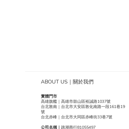
ABOUT US｜關於我們
實體門市
高雄旗艦｜高雄市鼓山區裕誠路1037號
台北敦南｜台北市大安區敦化南路一段161巷19
號
台北赤峰｜台北市大同區赤峰街33巷7號
公司名稱｜
跳潮商行81055497