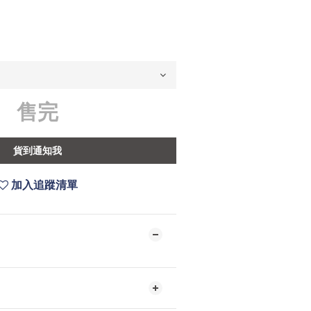
售完
貨到通知我
加入追蹤清單