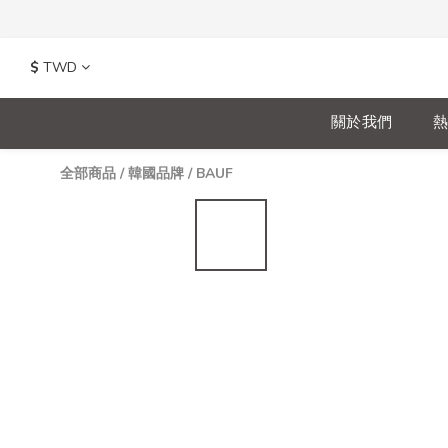
$
TWD
關於我們
熱
全部商品
/
韓國品牌
/
BAUF