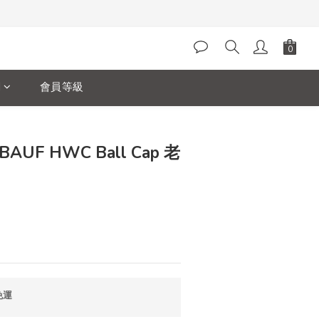
閱
會員等級
UF HWC Ball Cap 老
免運