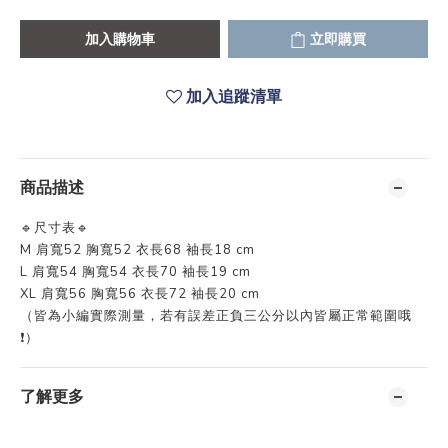
加入購物車
立即購買
加入追蹤清單
商品描述
🔹尺寸表🔹
M 肩寬52 胸寬52 衣長68 袖長18 cm
L 肩寬54 胸寬54 衣長70 袖長19 cm
XL 肩寬56 胸寬56 衣長72 袖長20 cm
（皆為小編實際測量，若有誤差正負三公分以內皆屬正常範圍哦
❗️）
了解更多