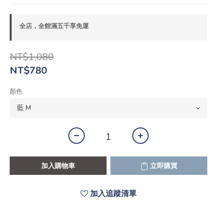
全店，全館滿五千享免運
NT$1,080
NT$780
顏色
加入購物車
立即購買
加入追蹤清單