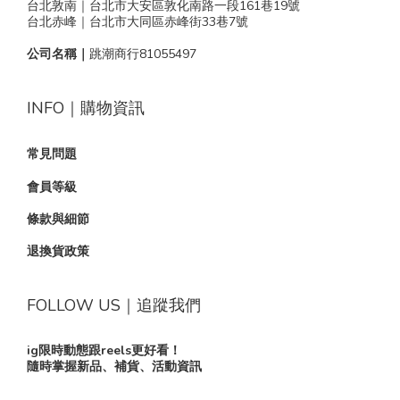
台北敦南｜台北市大安區敦化南路一段161巷19號
台北赤峰｜台北市大同區赤峰街33巷7號
公司名稱｜
跳潮商行81055497
INFO｜購物資訊
常見問題
會員等級
條款與細節
退換貨政策
FOLLOW US｜追蹤我們
ig限時動態跟reels更好看！
隨時掌握新品、補貨、活動資訊