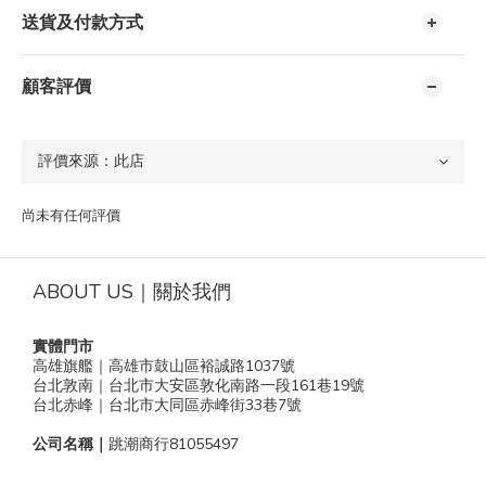
送貨及付款方式
顧客評價
尚未有任何評價
ABOUT US｜關於我們
實體門市
高雄旗艦｜高雄市鼓山區裕誠路1037號
台北敦南｜台北市大安區敦化南路一段161巷19號
台北赤峰｜台北市大同區赤峰街33巷7號
公司名稱｜
跳潮商行81055497