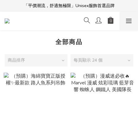
「平價潮流，舒適無極限」Unisex服飾首選品牌
「平價潮流，舒適無極限」Unisex服飾首選品牌
本週限時開團🔥
全館滿$5000免運！加入會員享更多優惠及折扣
「平價潮流，舒適無極限」Unisex服飾首選品牌
全部商品
商品排序
每頁顯示 24 個