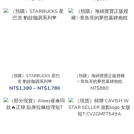
（預購）STARBUCKS 星巴
（預購）海綿寶寶正版授權
克 豹紋咖調系列🤎
✨章魚哥的夢想墓碑抱枕
NT$1,380 ~ NT$1,780
NT$880