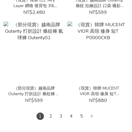
（現貨）韓牌 LEE Airy
（現貨）越南品牌 Outerity
Layer 網格 後背包 30L
條紋 拉鍊設計 口袋 襯衫
LE2601BG20
Outerity02
NT$2,480
NT$599
（部分現貨）越南品牌
（現貨）韓牌 MUCENT
Outerity 打折設計 條紋褲 氣
VIOR 高領 修身 短T
球褲 Outerity01
P0000CKB
NT$599
NT$880
1
2
3
4
5