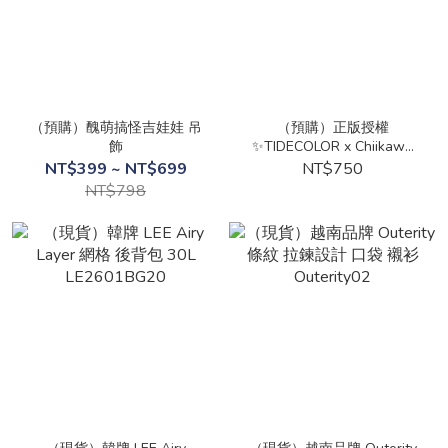
（預購）醜萌搞怪吉娃娃 吊
（預購）正版授權
飾
✨TIDECOLOR x Chiikawa
吉伊卡哇手鍊
NT$399 ~ NT$699
NT$750
NT$798