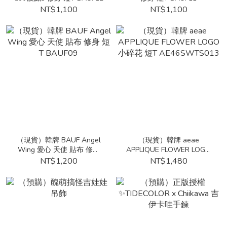
NT$1,100
NT$1,100
（現貨）韓牌 BAUF Angel
（現貨）韓牌 aeae
Wing 愛心 天使 貼布 修身
APPLIQUE FLOWER LOGO
短T BAUF09
小碎花 短T AE46SWTS013
NT$1,200
NT$1,480