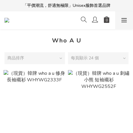
「平價潮流，舒適無極限」Unisex服飾首選品牌
「平價潮流，舒適無極限」Unisex服飾首選品牌
本週限時開團🔥
全館滿$5000免運！加入會員享更多優惠及折扣
「平價潮流，舒適無極限」Unisex服飾首選品牌
Who A U
商品排序
每頁顯示 24 個