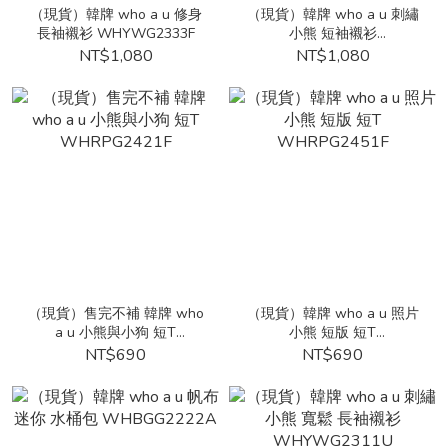
（現貨）韓牌 who a u 修身
（現貨）韓牌 who a u 刺繡
長袖襯衫 WHYWG2333F
小熊 短袖襯衫
WHYWG2552F
NT$1,080
NT$1,080
（現貨）售完不補 韓牌 who
（現貨）韓牌 who a u 照片
a u 小熊與小狗 短T
小熊 短版 短T
WHRPG2421F
WHRPG2451F
NT$690
NT$690