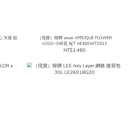
愛心 天使 貼
（現貨）韓牌 aeae APPLIQUE FLOWER
LOGO 小碎花 短T AE46SWTS013
NT$1,480