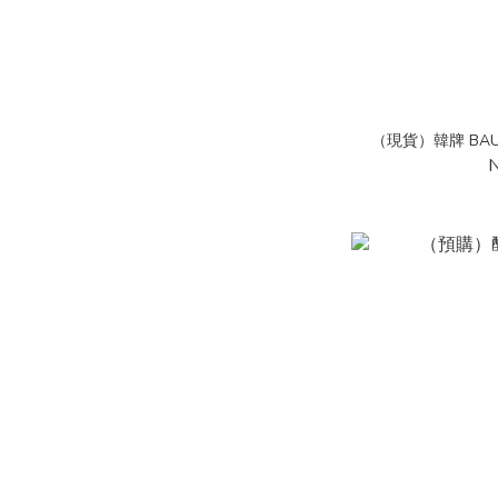
（現貨）韓牌 BAUF 
N