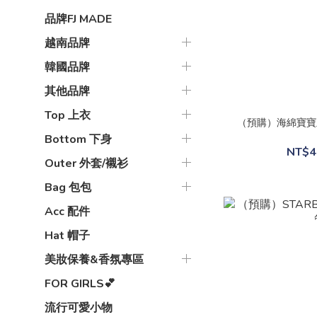
品牌FJ MADE
越南品牌
韓國品牌
其他品牌
Top 上衣
（預購）海綿寶寶
Bottom 下身
NT$4
Outer 外套/襯衫
Bag 包包
Acc 配件
Hat 帽子
美妝保養&香氛專區
FOR GIRLS💕
流行可愛小物