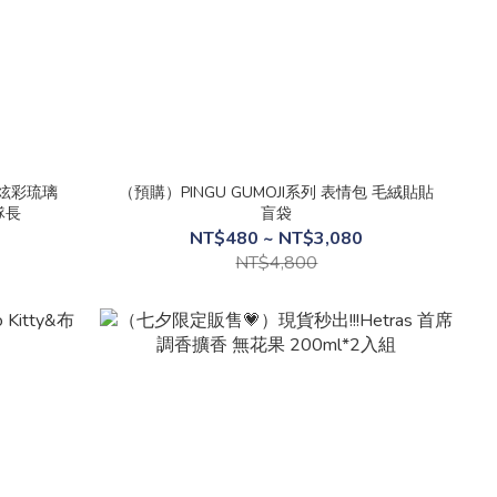
 炫彩琉璃
（預購）PINGU GUMOJI系列 表情包 毛絨貼貼
隊長
盲袋
NT$480 ~ NT$3,080
NT$4,800