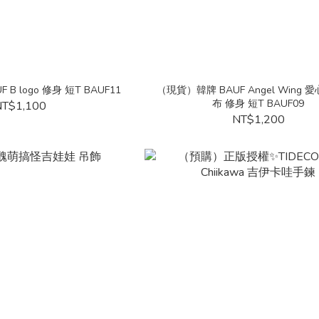
B logo 修身 短T BAUF11
（現貨）韓牌 BAUF Angel Wing 
布 修身 短T BAUF09
T$1,100
NT$1,200