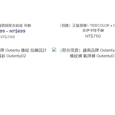
醜萌搞怪吉娃娃 吊飾
（預購）正版授權✨TIDECOLOR x Ch
吉伊卡哇手鍊
99 ~ NT$699
NT$750
NT$798