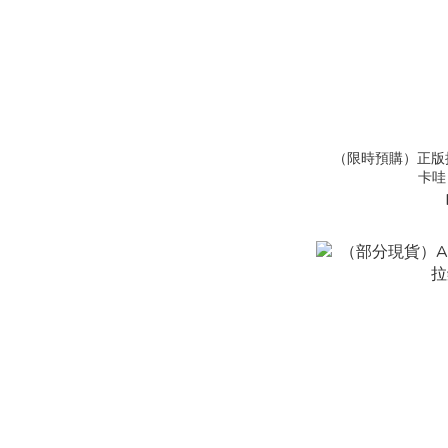
（限時預購）正版授權✨
卡哇