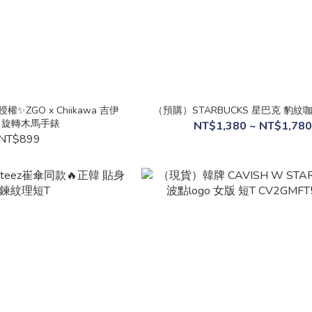
ZGO x Chiikawa 吉伊
（預購）STARBUCKS 星巴克 豹紋
 旋轉木馬手錶
NT$1,380 ~ NT$1,780
NT$899