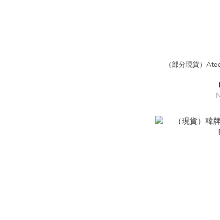
（部分現貨）Ate
N