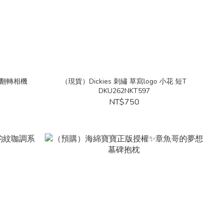
你翻轉相機
（現貨）Dickies 刺繡 草寫logo 小花 短T
DKU262NKT597
NT$750