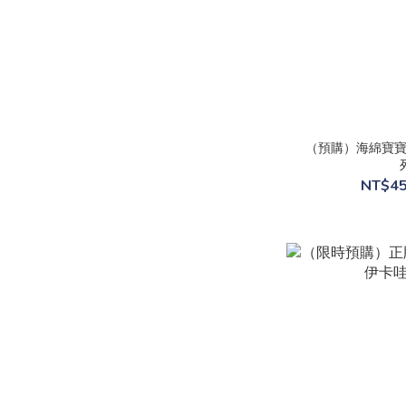
（預購）海綿寶寶
NT$45