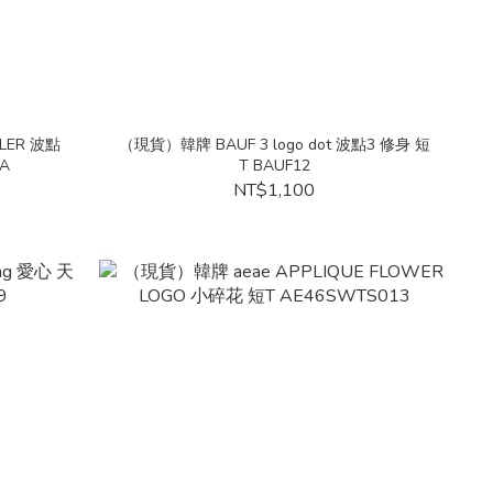
LER 波點
（現貨）韓牌 BAUF 3 logo dot 波點3 修身 短
9A
T BAUF12
NT$1,100