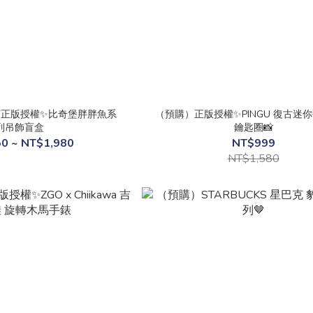
正版授權✨比奇堡胖胖魚系
（預購）正版授權✨PINGU 復古迷
列吊飾盲盒
鑰匙圈📸
0 ~ NT$1,980
NT$999
NT$1,580