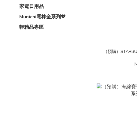
家電日用品
Munichi電棒全系列💖
輕精品專區
（預購）STARB
N