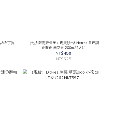
tty&布丁狗
（七夕限定販售💗）現貨秒出!!!Hetras 首席調
香擴香 無花果 200ml*2入組
NT$450
NT$625