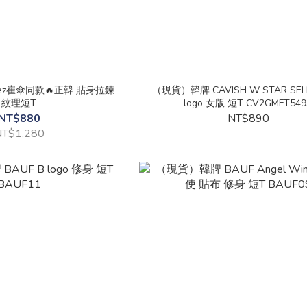
ez崔傘同款🔥正韓 貼身拉鍊
（現貨）韓牌 CAVISH W STAR SEL
紋理短T
logo 女版 短T CV2GMFT54
NT$880
NT$890
T$1,280