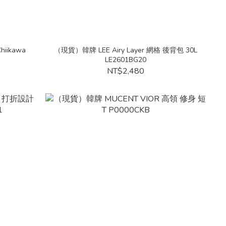
iikawa
（現貨）韓牌 LEE Airy Layer 網格 後背包 30L
LE2601BG20
NT$2,480