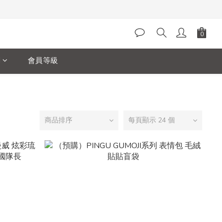
閱
會員等級
商品排序
每頁顯示 24 個