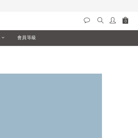
閱
會員等級