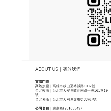
ABOUT US｜關於我們
實體門市
高雄旗艦｜高雄市鼓山區裕誠路1037號
台北敦南｜台北市大安區敦化南路一段161巷19
號
台北赤峰｜台北市大同區赤峰街33巷7號
公司名稱｜
跳潮商行81055497