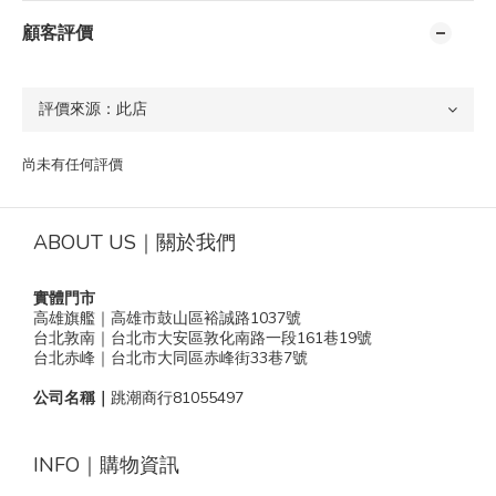
顧客評價
尚未有任何評價
ABOUT US｜關於我們
實體門市
高雄旗艦｜高雄市鼓山區裕誠路1037號
台北敦南｜台北市大安區敦化南路一段161巷19號
台北赤峰｜台北市大同區赤峰街33巷7號
公司名稱｜
跳潮商行81055497
INFO｜購物資訊